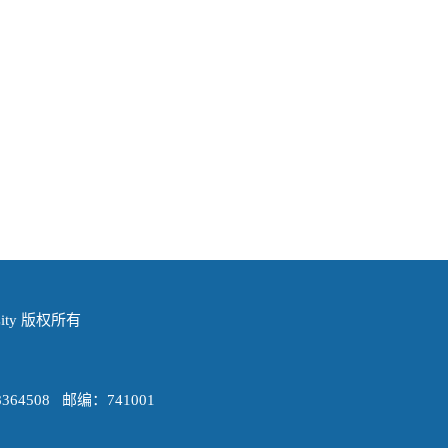
City 版权所有
364508 邮编：741001