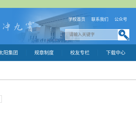
学校首页
联系我们
公众号
太阳集团
规章制度
校友专栏
下载中心